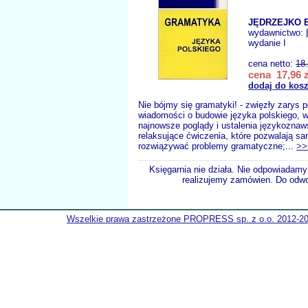
JĘDRZEJKO E
wydawnictwo:
wydanie I
cena netto:
18
cena 17,96 z
dodaj do kos
Nie bójmy się gramatyki! - zwięzły zarys
wiadomości o budowie języka polskiego, 
najnowsze poglądy i ustalenia językoznaw
relaksujące ćwiczenia, które pozwalają sa
rozwiązywać problemy gramatyczne;...
>>
Księgarnia nie działa. Nie odpowiadamy 
realizujemy zamówien. Do odwol
Wszelkie prawa zastrzeżone PROPRESS sp. z o.o. 2012-2