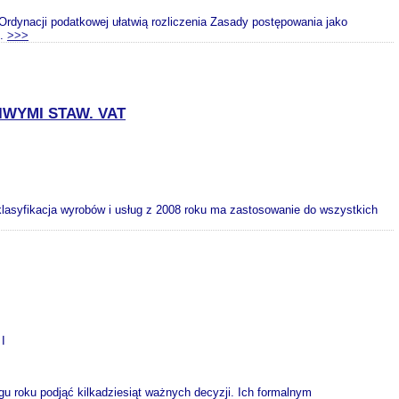
dynacji podatkowej ułatwią rozliczenia Zasady postępowania jako
..
>>>
IWYMI STAW. VAT
lasyfikacja wyrobów i usług z 2008 roku ma zastosowanie do wszystkich
 I
gu roku podjąć kilkadziesiąt ważnych decyzji. Ich formalnym