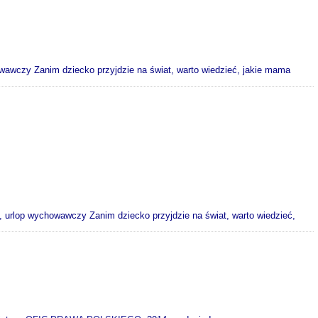
owawczy Zanim dziecko przyjdzie na świat, warto wiedzieć, jakie mama
ski, urlop wychowawczy Zanim dziecko przyjdzie na świat, warto wiedzieć,