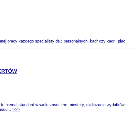
j pracy każdego specjalisty ds.: personalnych, kadr czy kadr i płac.
PERTÓW
 niemal standard w większości firm, niestety, rozliczanie wydatków
hodu...
>>>