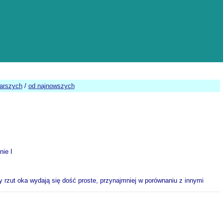
tarszych
/
od najnowszych
nie I
y rzut oka wydają się dość proste, przynajmniej w porównaniu z innymi