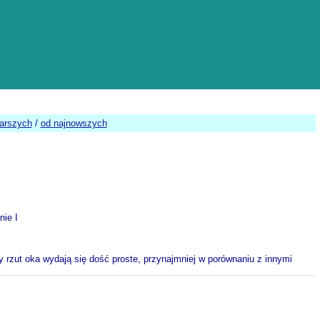
tarszych
/
od najnowszych
nie I
y rzut oka wydają się dość proste, przynajmniej w porównaniu z innymi