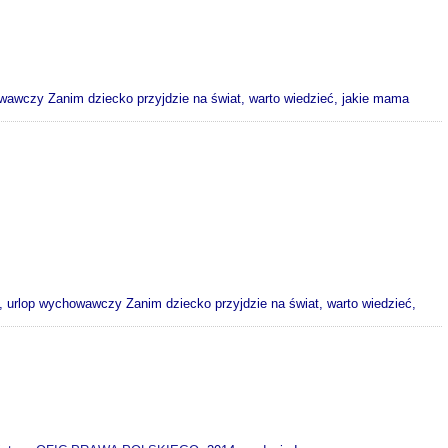
owawczy Zanim dziecko przyjdzie na świat, warto wiedzieć, jakie mama
ski, urlop wychowawczy Zanim dziecko przyjdzie na świat, warto wiedzieć,