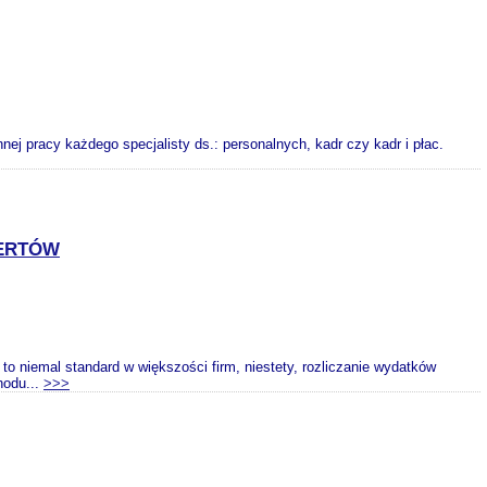
j pracy każdego specjalisty ds.: personalnych, kadr czy kadr i płac.
PERTÓW
 niemal standard w większości firm, niestety, rozliczanie wydatków
hodu...
>>>