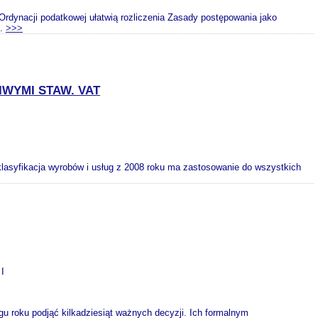
dynacji podatkowej ułatwią rozliczenia Zasady postępowania jako
..
>>>
IWYMI STAW. VAT
lasyfikacja wyrobów i usług z 2008 roku ma zastosowanie do wszystkich
 I
gu roku podjąć kilkadziesiąt ważnych decyzji. Ich formalnym