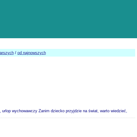
tarszych
/
od najnowszych
ski, urlop wychowawczy Zanim dziecko przyjdzie na świat, warto wiedzieć,