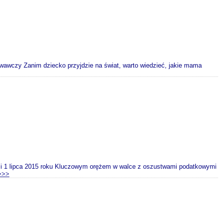
owawczy Zanim dziecko przyjdzie na świat, warto wiedzieć, jakie mama
 i 1 lipca 2015 roku Kluczowym orężem w walce z oszustwami podatkowymi
>>>