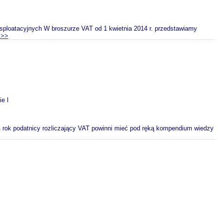
ksploatacyjnych W broszurze VAT od 1 kwietnia 2014 r. przedstawiamy
>>>
ie I
rok podatnicy rozliczający VAT powinni mieć pod ręką kompendium wiedzy