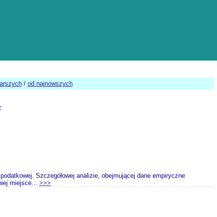
tarszych
/
od najnowszych
>
 podatkowej. Szczegółowej analizie, obejmującej dane empiryczne
iej miejsce...
>>>