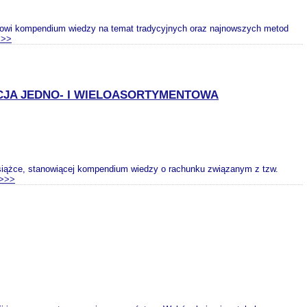
anowi kompendium wiedzy na temat tradycyjnych oraz najnowszych metod
>>>
JA JEDNO- I WIELOASORTYMENTOWA
siążce, stanowiącej kompendium wiedzy o rachunku związanym z tzw.
>>>