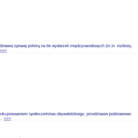
edstawia sprawę polską na tle wydarzeń międzynarodowych (m.in. rozbiory,
>>>
funkcjonowaniem społeczeństwa obywatelskiego, przedstawia podstawowe
...
>>>