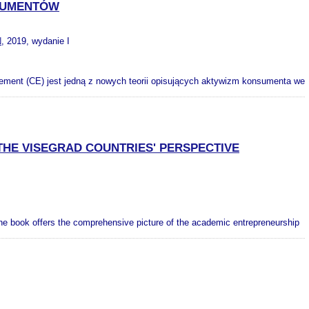
SUMENTÓW
N
, 2019, wydanie I
ent (CE) jest jedną z nowych teorii opisujących aktywizm konsumenta we
THE VISEGRAD COUNTRIES' PERSPECTIVE
The book offers the comprehensive picture of the academic entrepreneurship