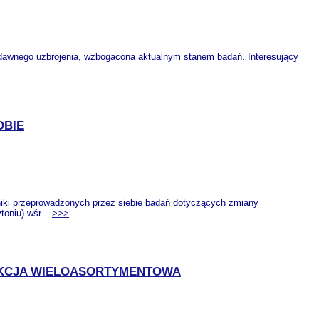
 dawnego uzbrojenia, wzbogacona aktualnym stanem badań. Interesujący
OBIE
iki przeprowadzonych przez siebie badań dotyczących zmiany
toniu) wśr...
>>>
UKCJA WIELOASORTYMENTOWA