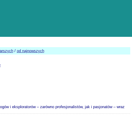
tarszych
/
od najnowszych
>
ogów i eksploratorów – zarówno profesjonalistów, jak i pasjonatów – wraz