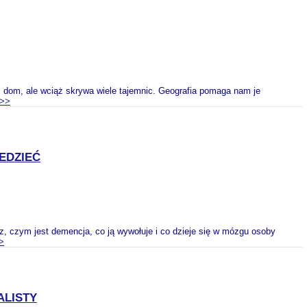
sz dom, ale wciąż skrywa wiele tajemnic. Geografia pomaga nam je
>>
EDZIEĆ
z, czym jest demencja, co ją wywołuje i co dzieje się w mózgu osoby
>
ALISTY