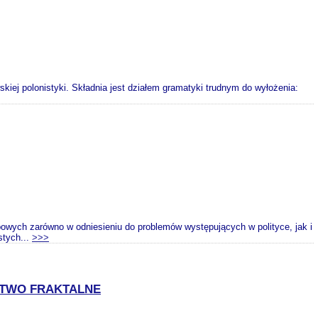
kiej polonistyki. Składnia jest działem gramatyki trudnym do wyłożenia:
owych zarówno w odniesieniu do problemów występujących w polityce, jak i
stych...
>>>
STWO FRAKTALNE