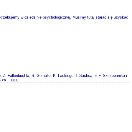
potrzebujemy w dziedzinie psychologicznej. Musimy tutaj starać się uzyskać
, Z. Fallenbuchla, S. Gomułki, K. Łaskiego, I. Sachsa, E.F. Szczepanika i
 za...
>>>