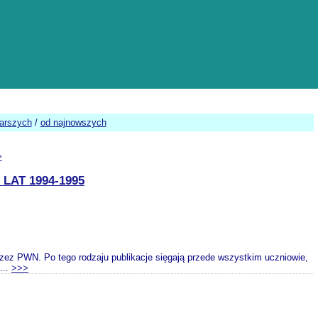
tarszych
/
od najnowszych
>
LAT 1994-1995
rzez PWN. Po tego rodzaju publikacje sięgają przede wszystkim uczniowie,
...
>>>