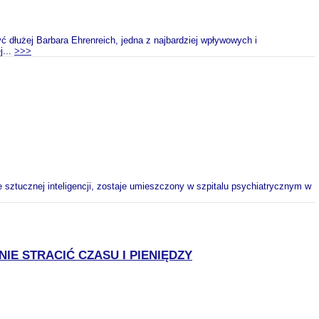
 dłużej Barbara Ehrenreich, jedna z najbardziej wpływowych i
j...
>>>
 sztucznej inteligencji, zostaje umieszczony w szpitalu psychiatrycznym w
IE STRACIĆ CZASU I PIENIĘDZY