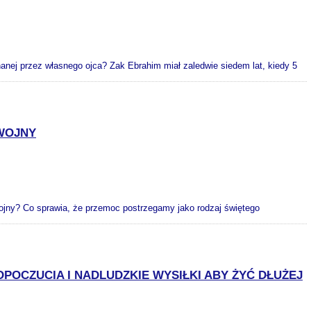
nanej przez własnego ojca? Zak Ebrahim miał zaledwie siedem lat, kiedy 5
 WOJNY
 wojny? Co sprawia, że przemoc postrzegamy jako rodzaj świętego
OCZUCIA I NADLUDZKIE WYSIŁKI ABY ŻYĆ DŁUŻEJ