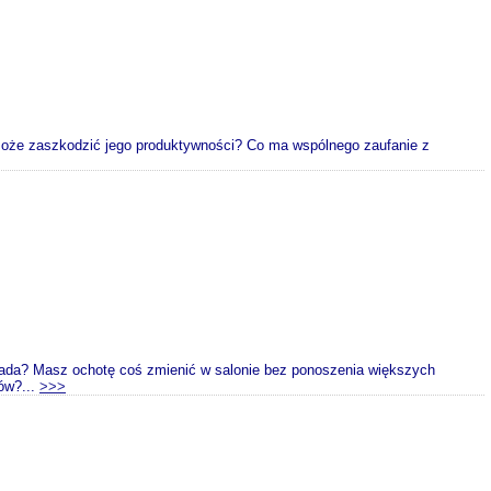
może zaszkodzić jego produktywności? Co ma wspólnego zaufanie z
iada? Masz ochotę coś zmienić w salonie bez ponoszenia większych
ów?...
>>>