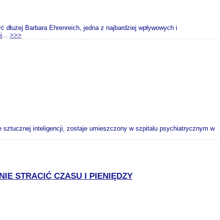
 dłużej Barbara Ehrenreich, jedna z najbardziej wpływowych i
j...
>>>
 sztucznej inteligencji, zostaje umieszczony w szpitalu psychiatrycznym w
IE STRACIĆ CZASU I PIENIĘDZY