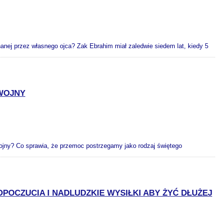
nanej przez własnego ojca? Zak Ebrahim miał zaledwie siedem lat, kiedy 5
 WOJNY
 wojny? Co sprawia, że przemoc postrzegamy jako rodzaj świętego
OCZUCIA I NADLUDZKIE WYSIŁKI ABY ŻYĆ DŁUŻEJ