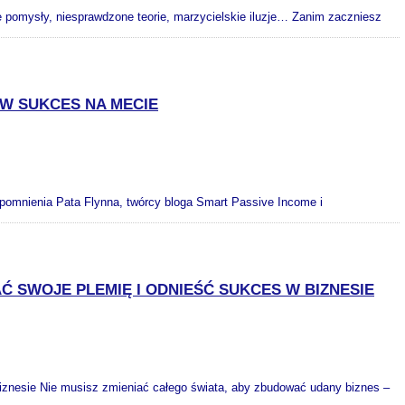
te pomysły, niesprawdzone teorie, marzycielskie iluzje… Zanim zaczniesz
 W SUKCES NA MECIE
pomnienia Pata Flynna, twórcy bloga Smart Passive Income i
 SWOJE PLEMIĘ I ODNIEŚĆ SUKCES W BIZNESIE
biznesie Nie musisz zmieniać całego świata, aby zbudować udany biznes –