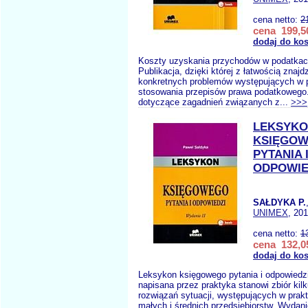
cena netto:
2
cena 199,50
dodaj do ko
Koszty uzyskania przychodów w podatka
Publikacja, dzięki której z łatwością znaj
konkretnych problemów występujących w 
stosowania przepisów prawa podatkowego.
dotyczące zagadnień związanych z...
>>>
LEKSYK
KSIĘGO
PYTANIA 
ODPOWIED
SAŁDYKA P.
UNIMEX
, 20
cena netto:
1
cena 132,05
dodaj do ko
Leksykon księgowego pytania i odpowiedz
napisana przez praktyka stanowi zbiór kil
rozwiązań sytuacji, występujących w prak
małych i średnich przedsiębiorstw. Wydani