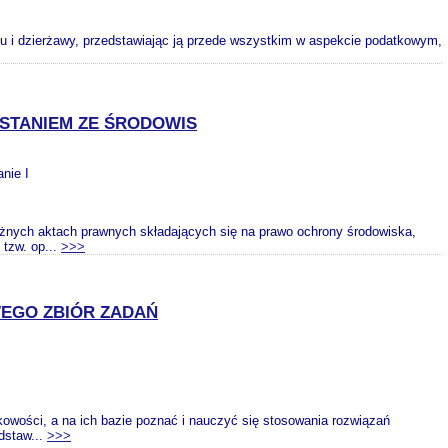
 i dzierżawy, przedstawiając ją przede wszystkim w aspekcie podatkowym,
YSTANIEM ZE ŚRODOWIS
nie I
żnych aktach prawnych składających się na prawo ochrony środowiska,
 tzw. op...
>>>
EGO ZBIÓR ZADAŃ
owości, a na ich bazie poznać i nauczyć się stosowania rozwiązań
dstaw...
>>>