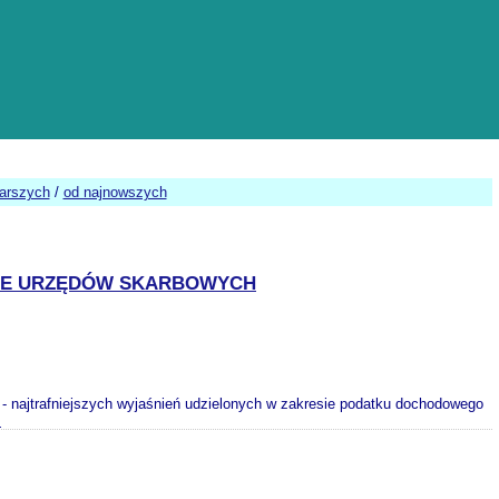
tarszych
/
od najnowszych
CJE URZĘDÓW SKARBOWYCH
 - najtrafniejszych wyjaśnień udzielonych w zakresie podatku dochodowego
>