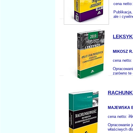
cena netto
Publikacja
ale i cywi
LEKSYK
MIKOSZ R.
cena netto
Opracowani
zarówno te 
RACHUNK
MAJEWSKA E
cena netto:
79
Opracowanie j
właściwych dl