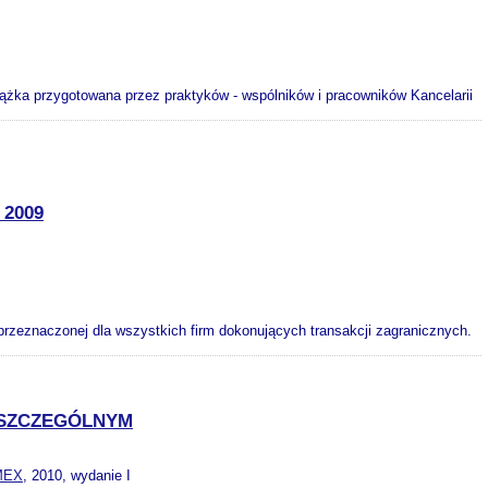
siążka przygotowana przez praktyków - wspólników i pracowników Kancelarii
2009
przeznaczonej dla wszystkich firm dokonujących transakcji zagranicznych.
 SZCZEGÓLNYM
MEX
, 2010, wydanie I