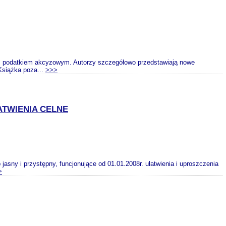
z podatkiem akcyzowym. Autorzy szczegółowo przedstawiają nowe
Książka poza...
>>>
TWIENIA CELNE
sny i przystępny, funcjonujące od 01.01.2008r. ułatwienia i uproszczenia
>