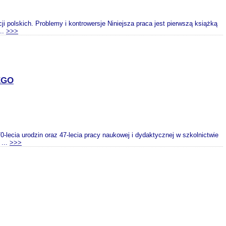
 polskich. Problemy i kontrowersje Niniejsza praca jest pierwszą książką
..
>>>
EGO
-lecia urodzin oraz 47-lecia pracy naukowej i dydaktycznej w szkolnictwie
 ...
>>>