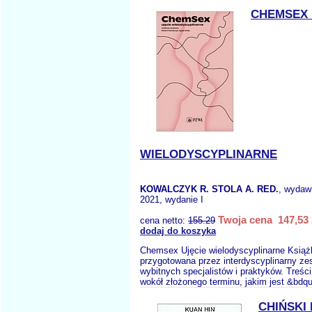
CHEMSEX 
WIELODYSCYPLINARNE
KOWALCZYK R. STOLA A. RED.
, wydaw
2021, wydanie I
Twoja cena 147,53 
cena netto:
155.29
dodaj do koszyka
Chemsex Ujęcie wielodyscyplinarne Książ
przygotowana przez interdyscyplinarny zes
wybitnych specjalistów i praktyków. Treś
wokół złożonego terminu, jakim jest &bdqu
CHIŃSKI 