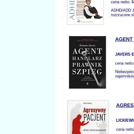
cena netto:
5
ADHD/ADD Jak
rozrzucone sk
AGENT
JAVERS E
cena netto
Niebezpiec
najemników
AGRES
LICKIEWI
cena nett