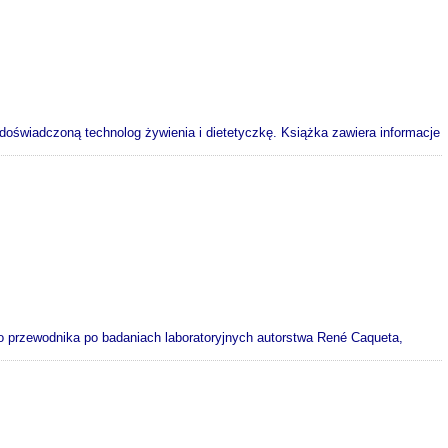
doświadczoną technolog żywienia i dietetyczkę. Książka zawiera informacje
go przewodnika po badaniach laboratoryjnych autorstwa René Caqueta,