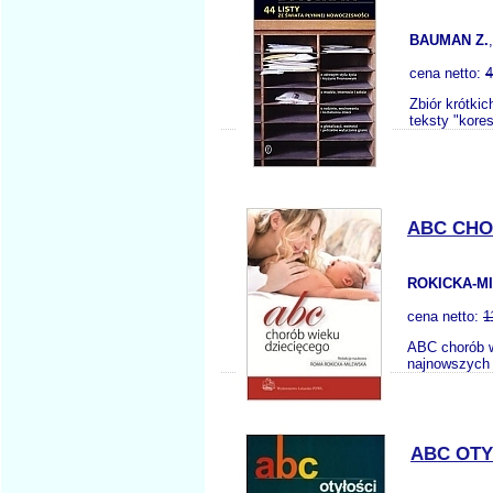
BAUMAN Z.
cena netto:
4
Zbiór krótki
teksty "kore
ABC CHO
ROKICKA-MI
cena netto:
1
ABC chorób w
najnowszych 
ABC OTY