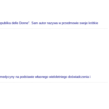
epublika delle Donne". Sam autor nazywa w przedmowie swoje krótkie
 medycyny na podstawie własnego wieloletniego doświadczenia i