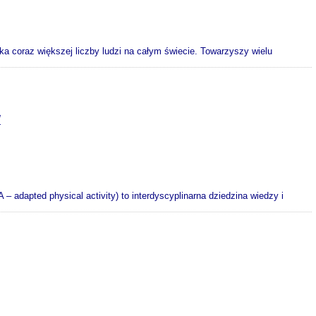
 coraz większej liczby ludzi na całym świecie. Towarzyszy wielu
W
 adapted physical activity) to interdyscyplinarna dziedzina wiedzy i