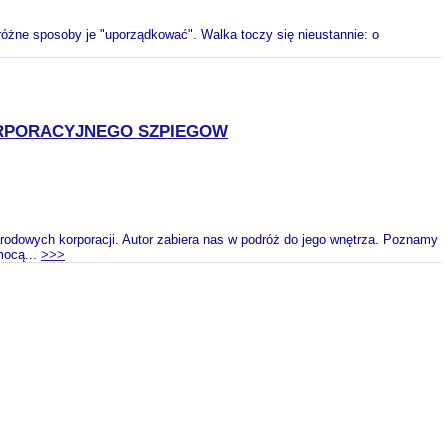
ne sposoby je "uporządkować". Walka toczy się nieustannie: o
ORPORACYJNEGO SZPIEGOW
rodowych korporacji. Autor zabiera nas w podróż do jego wnętrza. Poznamy
mocą...
>>>