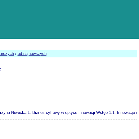
tarszych
/
od najnowszych
>
yna Nowicka 1. Biznes cyfrowy w optyce innowacji Wstęp 1.1. Innowacje i