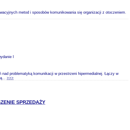
nowacyjnych metod i sposobów komunikowania się organizacji z otoczeniem.
wydanie I
ń nad problematyką komunikacji w przestrzeni hipermedialnej. Łączy w
ą...
>>>
ZENIE SPRZEDAŻY