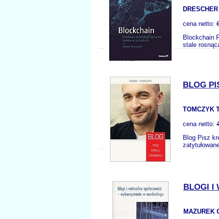
DRESCHER 
cena netto:
Blockchain 
stale rosnąc
BLOG PI
TOMCZYK T
cena netto:
Blog Pisz k
zatytułowanej
BLOGI I
MAZUREK 