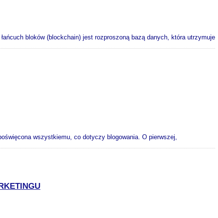
ańcuch bloków (blockchain) jest rozproszoną bazą danych, która utrzymuje
poświęcona wszystkiemu, co dotyczy blogowania. O pierwszej,
ARKETINGU