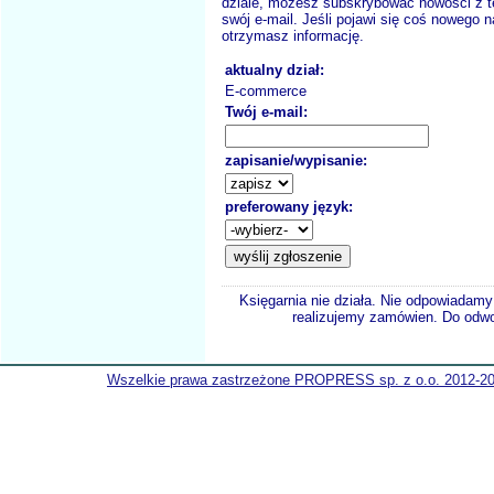
dziale, możesz subskrybować nowości z t
swój e-mail. Jeśli pojawi się coś nowego n
otrzymasz informację.
aktualny dział:
E-commerce
Twój e-mail:
zapisanie/wypisanie:
preferowany język:
Księgarnia nie działa. Nie odpowiadamy 
realizujemy zamówien. Do odwol
Wszelkie prawa zastrzeżone PROPRESS sp. z o.o. 2012-2