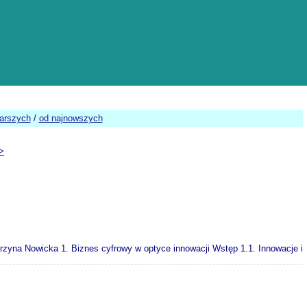
tarszych
/
od najnowszych
>
yna Nowicka 1. Biznes cyfrowy w optyce innowacji Wstęp 1.1. Innowacje i