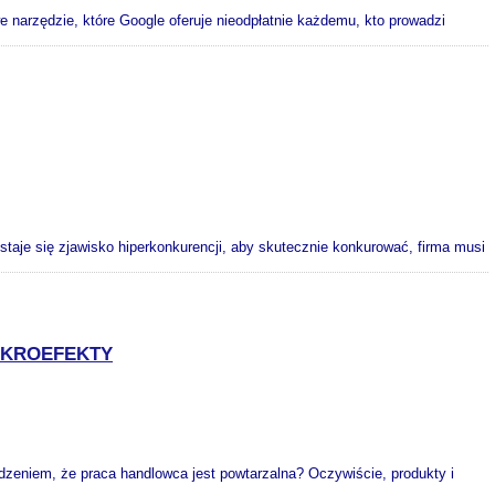
 narzędzie, które Google oferuje nieodpłatnie każdemu, kto prowadzi
je się zjawisko hiperkonkurencji, aby skutecznie konkurować, firma musi
AKROEFEKTY
dzeniem, że praca handlowca jest powtarzalna? Oczywiście, produkty i