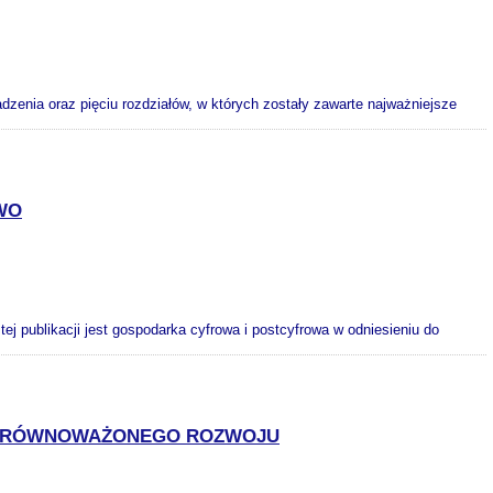
nia oraz pięciu rozdziałów, w których zostały zawarte najważniejsze
WO
j publikacji jest gospodarka cyfrowa i postcyfrowa w odniesieniu do
 ZRÓWNOWAŻONEGO ROZWOJU