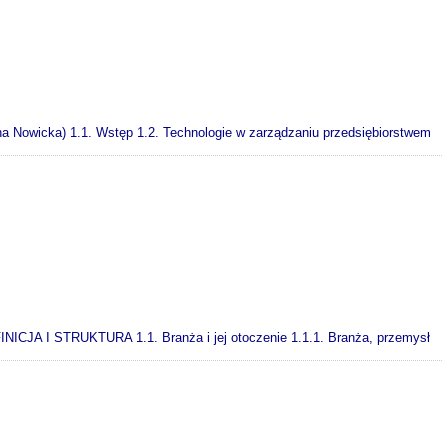
na Nowicka) 1.1. Wstęp 1.2. Technologie w zarządzaniu przedsiębiorstwem
JA I STRUKTURA 1.1. Branża i jej otoczenie 1.1.1. Branża, przemysł