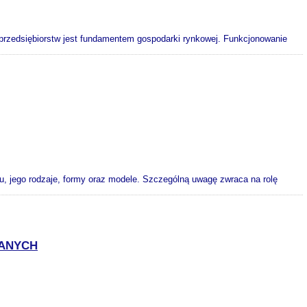
zedsiębiorstw jest fundamentem gospodarki rynkowej. Funkcjonowanie
su, jego rodzaje, formy oraz modele. Szczególną uwagę zwraca na rolę
WANYCH