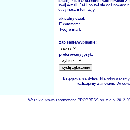
dziale, możesz subskrybować nowości z t
swój e-mail. Jeśli pojawi się coś nowego n
otrzymasz informację.
aktualny dział:
E-commerce
Twój e-mail:
zapisanie/wypisanie:
preferowany język:
Księgarnia nie działa. Nie odpowiadamy 
realizujemy zamówien. Do odwol
Wszelkie prawa zastrzeżone PROPRESS sp. z o.o. 2012-2