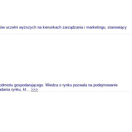
ów uczelni wyższych na kierunkach zarządzania i marketingu, stanowiący
odmiotu gospodarującego. Wiedza o rynku pozwala na podejmowanie
ania rynku, kt...
>>>