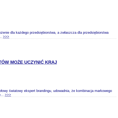
rożenie dla każdego przedsiębiorstwa, a zwłaszcza dla przedsiębiorstwa
..
>>>
TÓW MOŻE UCZYNIĆ KRAJ
, czołowy światowy ekspert brandingu, udowadnia, że kombinacja markowego
...
>>>