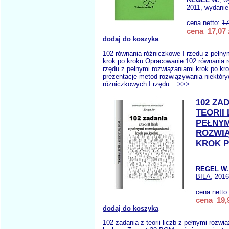
2011, wydanie 
cena netto:
17
cena 17,07 
dodaj do koszyka
102 równania różniczkowe I rzędu z pełny
krok po kroku Opracowanie 102 równania 
rzędu z pełnymi rozwiązaniami krok po kr
prezentację metod rozwiązywania niektóry
różniczkowych I rzędu...
>>>
102 ZA
TEORII 
PEŁNYM
ROZWIĄ
KROK 
REGEL W.
BILA
, 2016
cena netto
cena 19,9
dodaj do koszyka
102 zadania z teorii liczb z pełnymi rozwi