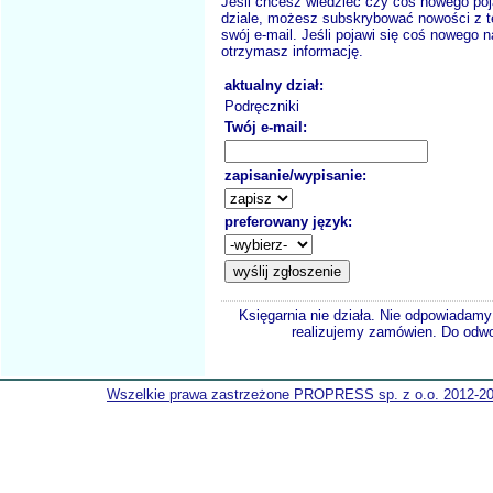
Jeśli chcesz wiedzieć czy coś nowego poj
dziale, możesz subskrybować nowości z t
swój e-mail. Jeśli pojawi się coś nowego n
otrzymasz informację.
aktualny dział:
Podręczniki
Twój e-mail:
zapisanie/wypisanie:
preferowany język:
Księgarnia nie działa. Nie odpowiadamy 
realizujemy zamówien. Do odwol
Wszelkie prawa zastrzeżone PROPRESS sp. z o.o. 2012-2