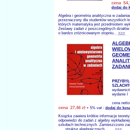
cena 54,
dodaj do 
Algebra i geometria analityczna w zadania
przeznaczony dla studentów wszystkich k
których matematyka jest przedmiotem wy
Zestawy zadań z poszczególnych działów 
o bardzo zróżnicowanym stopniu...
>>>
ALGEBR
WIELO
GEOME
ANALI
ZADAN
PRZYBYŁ
SZLACHT
wydawnic
wydanie I
cena nett
cena 27,46 zł
+ 5% vat -
dodaj do kos
Książka zawiera krótkie informacje teorety
odpowiedzi do zadań z algebry wykładane
szkołach technicznych. Zamieszczono za
struktur algebraicznych, ...
>>>