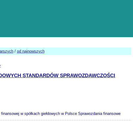
tarszych
/
od najnowszych
>
ODOWYCH STANDARDÓW SPRAWOZDAWCZOŚCI
finansowej w spółkach giełdowych w Polsce Sprawozdania finansowe