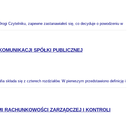
rogi Czytelniku, zapewne zastanawiałeś się, co decyduje o powodzeniu w
OMUNIKACJI SPÓŁKI PUBLICZNEJ
ia składa się z czterech rozdziałów. W pierwszym przedstawiono definicję i
MI RACHUNKOWOŚCI ZARZĄDCZEJ I KONTROLI