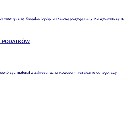
roli wewnętrznej Książka, będąc unikatową pozycją na rynku wydawniczym,
I PODATKÓW
wtórzyć materiał z zakresu rachunkowości - niezależnie od tego, czy