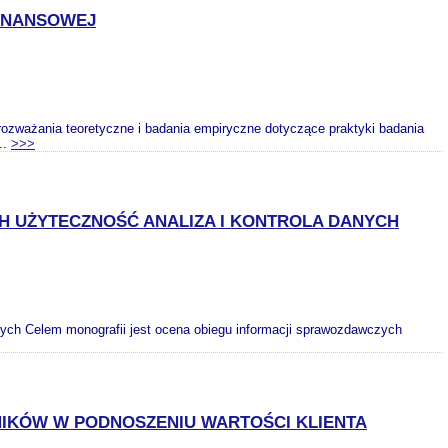
FINANSOWEJ
ozważania teoretyczne i badania empiryczne dotyczące praktyki badania
..
>>>
 UŻYTECZNOŚĆ ANALIZA I KONTROLA DANYCH
ych Celem monografii jest ocena obiegu informacji sprawozdawczych
IKÓW W PODNOSZENIU WARTOŚCI KLIENTA