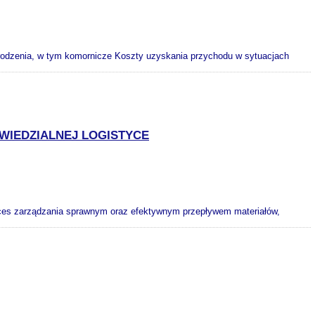
rodzenia, w tym komornicze Koszty uzyskania przychodu w sytuacjach
IEDZIALNEJ LOGISTYCE
oces zarządzania sprawnym oraz efektywnym przepływem materiałów,