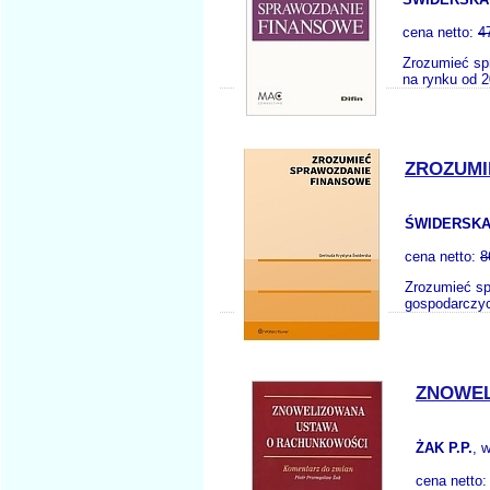
cena netto:
4
Zrozumieć spr
na rynku od 2
ZROZUMI
ŚWIDERSKA
cena netto:
8
Zrozumieć sp
gospodarczyc
ZNOWEL
ŻAK P.P.
, 
cena netto