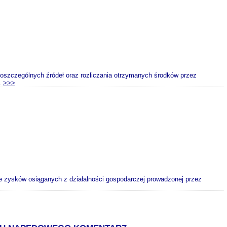
poszczególnych źródeł oraz rozliczania otrzymanych środków przez
.
>>>
e zysków osiąganych z działalności gospodarczej prowadzonej przez