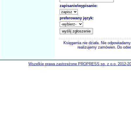
zapisanie/wypisanie:
preferowany język:
Księgarnia nie działa. Nie odpowiadamy 
realizujemy zamówien. Do odwol
Wszelkie prawa zastrzeżone PROPRESS sp. z o.o. 2012-2