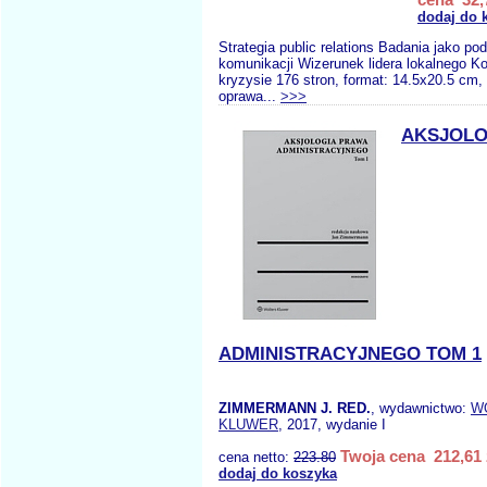
dodaj do 
Strategia public relations Badania jako po
komunikacji Wizerunek lidera lokalnego 
kryzysie 176 stron, format: 14.5x20.5 cm,
oprawa...
>>>
AKSJOLO
ADMINISTRACYJNEGO TOM 1
ZIMMERMANN J. RED.
, wydawnictwo:
W
KLUWER
, 2017, wydanie I
Twoja cena 212,61 
cena netto:
223.80
dodaj do koszyka