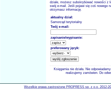
dziale, możesz subskrybować nowości z t
swój e-mail. Jeśli pojawi się coś nowego n
otrzymasz informację.
aktualny dział:
Samorząd terytorialny
Twój e-mail:
zapisanie/wypisanie:
preferowany język:
Księgarnia nie działa. Nie odpowiadamy 
realizujemy zamówien. Do odwol
Wszelkie prawa zastrzeżone PROPRESS sp. z o.o. 2012-2