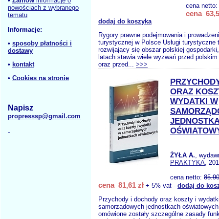
•
Zamów
informacje o
cena netto
nowościach z wybranego
cena 63,5
tematu
dodaj do koszyka
Informacje:
Rygory prawne podejmowania i prowadzenia
turystycznej w Polsce Usługi turystyczne
•
sposoby płatności i
rozwijający się obszar polskiej gospodarki,
dostawy
latach stawia wiele wyzwań przed polski
•
kontakt
oraz przed...
>>>
•
Cookies na stronie
PRZYCHODY
ORAZ KOSZT
WYDATKI W
Napisz
SAMORZĄD
propresssp@gmail.com
JEDNOSTK
OŚWIATOW
ŻYŁA A.
, wydaw
PRAKTYKA
, 20
cena netto:
85.9
cena 81,61 zł
+ 5% vat -
dodaj do kos
Przychody i dochody oraz koszty i wydatk
samorządowych jednostkach oświatowych
omówione zostały szczególne zasady fun