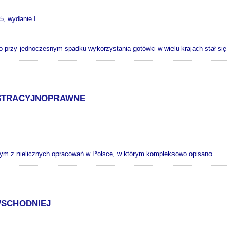
25, wydanie I
 przy jednoczesnym spadku wykorzystania gotówki w wielu krajach stał się
ISTRACYJNOPRAWNE
nym z nielicznych opracowań w Polsce, w którym kompleksowo opisano
SCHODNIEJ