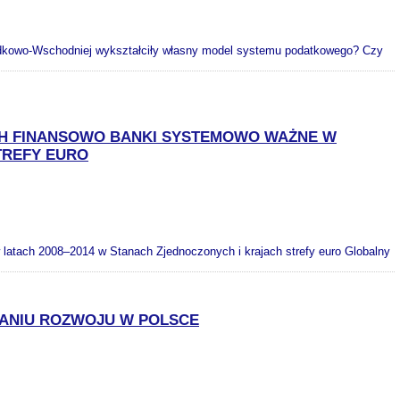
kowo-Wschodniej wykształciły własny model systemu podatkowego? Czy
CH FINANSOWO BANKI SYSTEMOWO WAŻNE W
TREFY EURO
latach 2008–2014 w Stanach Zjednoczonych i krajach strefy euro Globalny
RANIU ROZWOJU W POLSCE