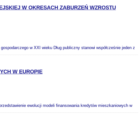
PEJSKIEJ W OKRESACH ZABURZEŃ WZROSTU
u gospodarczego w XXI wieku Dług publiczny stanowi współcześnie jeden z
YCH W EUROPIE
przedstawienie ewolucji modeli finansowania kredytów mieszkaniowych w