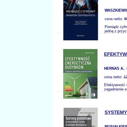
WASZKIEWIC
cena netto:
8
Pieniądz cyf
jedną z przyc
EFEKTYW
HERNAS A.
,
cena netto:
1
Efektywność 
zagadnienie e
SYSTEMY
MUSIAŁKIEW