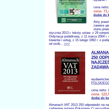
cena netto
cena 71,
dodaj do 
Akty prawn
zawiera uj
stanu praw
stycznia 2013 r. teksty ustaw: z 29 sierpni
Ordynacja podatkowa, z 11 marca 2004 r. 
towarów i usług, z 15 lutego 1992 r. o p
od osób...
>>>
ALMANAC
250 ODP
NAJCZĘŚ
ZADAWA
wydawnictw
POLSKIEG
cena netto:
cena 122,5
dodaj do k
Almanach VAT 2013 250 odpowiedzi na na
zadawane pytania Pokażemy Ci wszystki