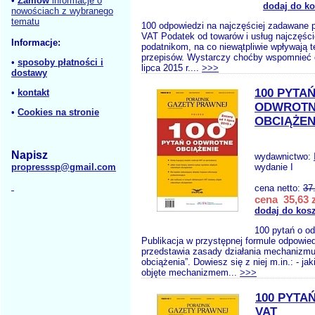
•
Zamów
informacje o
dodaj do k
nowościach z wybranego
tematu
100 odpowiedzi na najczęściej zadawane 
VAT Podatek od towarów i usług najczęści
Informacje:
podatnikom, na co niewątpliwie wpływają 
przepisów. Wystarczy choćby wspomnieć 
•
sposoby płatności i
lipca 2015 r....
>>>
dostawy
100 PYTAŃ
•
kontakt
ODWROT
•
Cookies na stronie
OBCIĄŻEN
Napisz
wydawnictwo:
propresssp@gmail.com
wydanie I
cena netto:
37
cena 35,63 z
dodaj do kos
100 pytań o od
Publikacja w przystępnej formule odpowied
przedstawia zasady działania mechanizmu
obciążenia”. Dowiesz się z niej m.in.: - ja
objęte mechanizmem...
>>>
100 PYTA
VAT