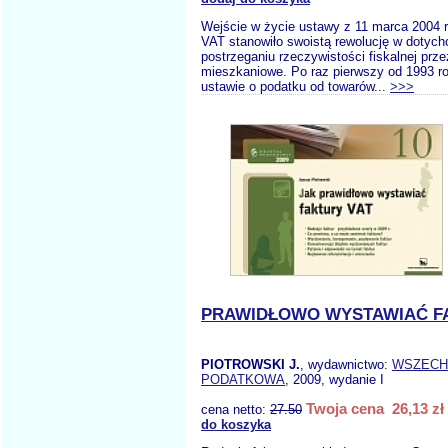
Wejście w życie ustawy z 11 marca 2004 
VAT stanowiło swoistą rewolucję w doty
postrzeganiu rzeczywistości fiskalnej prze
mieszkaniowe. Po raz pierwszy od 1993 ro
ustawie o podatku od towarów...
>>>
PRAWIDŁOWO WYSTAWIAĆ F
PIOTROWSKI J.
, wydawnictwo:
WSZECH
PODATKOWA
, 2009, wydanie I
Twoja cena 26,13 zł
cena netto:
27.50
do koszyka