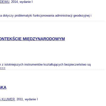
EDEWU
, 2014, wydanie I
ka dotyczy problematyki funkcjonowania administracji geodezyjnej i
KONTEKŚCIE MIĘDZYNARODOWYM
z istotniejszych instrumentów kształtujących bezpieczeństwo są
>>>
SKA
S KLUWER
, 2011, wydanie I