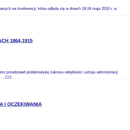
wanych na konferencji, która odbyła się w dniach 18-19 maja 2010 r. w
CH 1864-1915
tor przedstawił problematykę zakresu odrębności ustroju administracji
...
>>>
A I OCZEKIWANIA