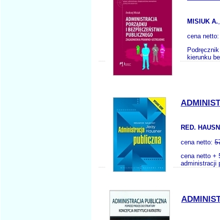
MISIUK A.
cena netto
Podręcznik
kierunku b
ADMINIS
RED. HAUSN
cena netto:
5
cena netto + 
administracji
ADMINIS