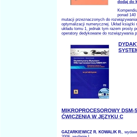
dodaj do 
Kompendiu
ponad 140 
mutacji przeznaczonych do rozwiązywani
optymalizacji numerycznej. Układ książki 
układu tomu 1, jednak tym razem prosty p
operatory dedykowane do rozwiązywania p
DYDAK
SYSTE
MIKROPROCESOROWY DSM-5
ĆWICZENIA W JĘZYKU C
GAZARKIEWICZ R. KOWALIK R.
, wydaw
2006, wydanie I