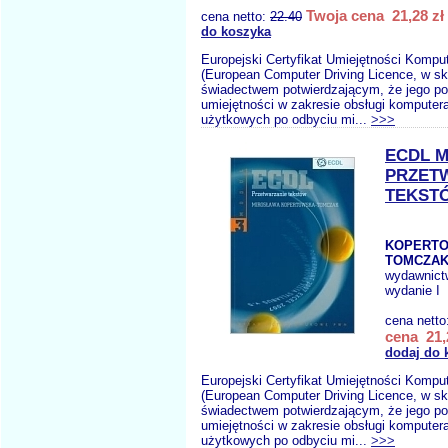
Twoja cena 21,28 zł
cena netto:
22.40
do koszyka
Europejski Certyfikat Umiejętności Komp
(European Computer Driving Licence, w sk
świadectwem potwierdzającym, że jego po
umiejętności w zakresie obsługi komputer
użytkowych po odbyciu mi...
>>>
ECDL M
PRZET
TEKST
KOPERTO
TOMCZAK
wydawnict
wydanie I
cena netto
cena 21,
dodaj do 
Europejski Certyfikat Umiejętności Komp
(European Computer Driving Licence, w sk
świadectwem potwierdzającym, że jego po
umiejętności w zakresie obsługi komputer
użytkowych po odbyciu mi...
>>>