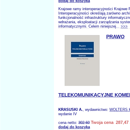
dodaj do koszyka
Krajowe ramy interoperacyjności Krajowe
Interoperacyjności określają zarówno archi
funkcjonalność infrastruktury informatyczn
wdrażania, eksploatacji zarządzania syst
informatycznymi. Celem niniejszej...
>>>
PRAWO
TELEKOMUNIKACYJNE KOME
KRASUSKI A.
, wydawnictwo:
WOLTERS 
wydanie IV
Twoja cena 287,47 
cena netto:
302.60
dodaj do koszyka