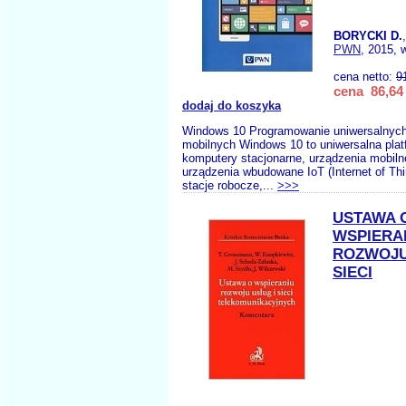
BORYCKI D.
PWN
, 2015, 
cena netto:
9
cena 86,64 
dodaj do koszyka
Windows 10 Programowanie uniwersalnych 
mobilnych Windows 10 to uniwersalna plat
komputery stacjonarne, urządzenia mobiln
urządzenia wbudowane IoT (Internet of Thi
stacje robocze,...
>>>
USTAWA 
WSPIERA
ROZWOJU
SIECI