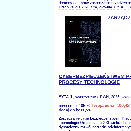
doradcy do spraw zarządzania urządzeniam
Pracował dla kilku firm, głównie TPSA....
ZARZĄDZ
CYBERBEZPIECZEŃSTWEM P
PROCESY TECHNOLOGIE
SYTA J.
, wydawnictwo:
PWN
, 2025, wydan
Twoja cena 100,42 
cena netto:
105.70
dodaj do koszyka
Zarządzanie cyberbezpieczeństwem Praco
Technologie Od początku XXI wieku obse
dynamiczny rozwój narzędzi teleinformaty