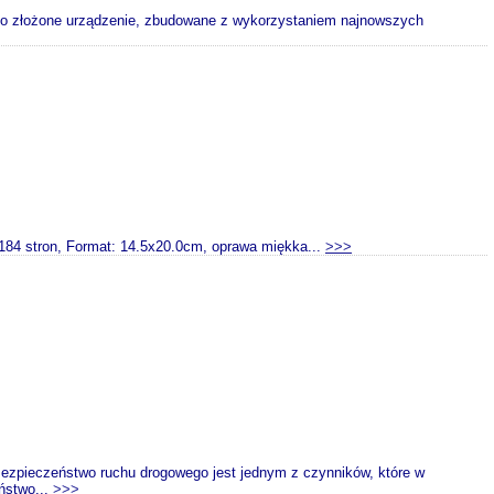
o złożone urządzenie, zbudowane z wykorzystaniem najnowszych
 184 stron, Format: 14.5x20.0cm, oprawa miękka...
>>>
ezpieczeństwo ruchu drogowego jest jednym z czynników, które w
ństwo...
>>>