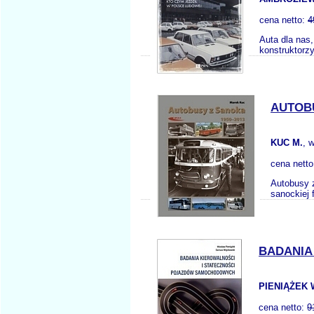
cena netto:
4
Auta dla nas,
konstruktorz
AUTOBU
KUC M.
, 
cena nett
Autobusy 
sanockiej
BADANIA
PIENIĄŻEK 
cena netto:
9