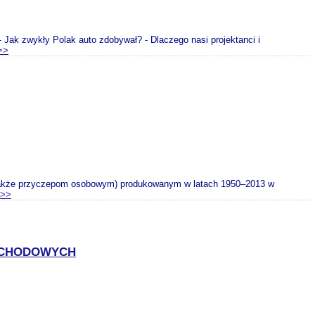
- Jak zwykły Polak auto zdobywał? - Dlaczego nasi projektanci i
>>
 także przyczepom osobowym) produkowanym w latach 1950–2013 w
>>
MOCHODOWYCH