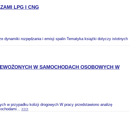
AMI LPG I CNG
dynamiki rozpędzania i emisji spalin Tematyka książki dotyczy istotnych
PRZEWOŻONYCH W SAMOCHODACH OSOBOWYCH W
h w przypadku kolizji drogowych W pracy przedstawiono analizę
mochodami...
>>>