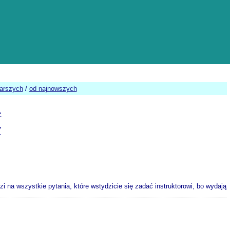
tarszych
/
od najnowszych
>
Y
i na wszystkie pytania, które wstydzicie się zadać instruktorowi, bo wydają