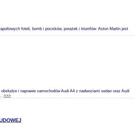
tapultowych foteli, bomb i pocisków, porażek i triumfów: Aston Martin jest
y obsłudze i naprawie samochodów Audi A4 z nadwoziami sedan oraz Audi
..
>>>
LUDOWEJ