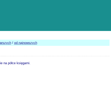
tarszych
/
od najnowszych
e na półce księgarni.