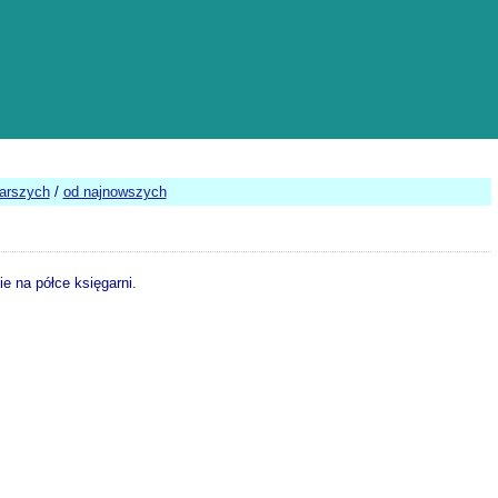
tarszych
/
od najnowszych
e na półce księgarni.