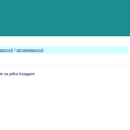
tarszych
/
od najnowszych
e na półce księgarni.