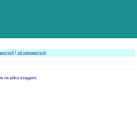
tarszych
/
od najnowszych
e na półce księgarni.