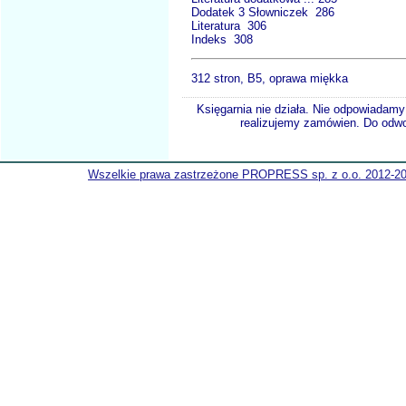
Dodatek 3 Słowniczek 286
Literatura 306
Indeks 308
312 stron, B5, oprawa miękka
Księgarnia nie działa. Nie odpowiadamy 
realizujemy zamówien. Do odwol
Wszelkie prawa zastrzeżone PROPRESS sp. z o.o. 2012-2