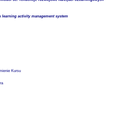
mu
learning activity management system
omienie Kursu
ra