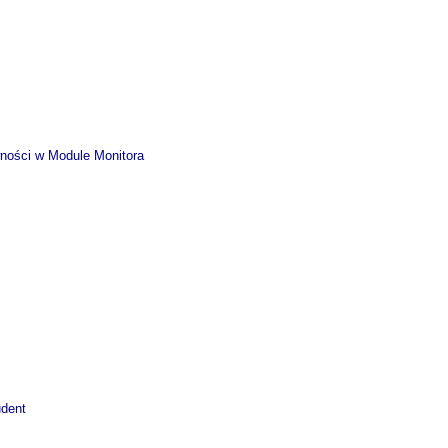
wności w Module Monitora
udent