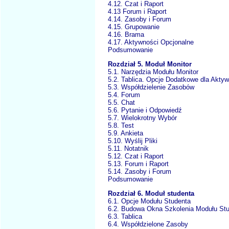
4.12. Czat i Raport
4.13 Forum i Raport
4.14. Zasoby i Forum
4.15. Grupowanie
4.16. Brama
4.17. Aktywności Opcjonalne
Podsumowanie
Rozdział 5. Moduł Monitor
5.1. Narzędzia Modułu Monitor
5.2. Tablica. Opcje Dodatkowe dla Akty
5.3. Współdzielenie Zasobów
5.4. Forum
5.5. Chat
5.6. Pytanie i Odpowiedź
5.7. Wielokrotny Wybór
5.8. Test
5.9. Ankieta
5.10. Wyślij Pliki
5.11. Notatnik
5.12. Czat i Raport
5.13. Forum i Raport
5.14. Zasoby i Forum
Podsumowanie
Rozdział 6. Moduł studenta
6.1. Opcje Modułu Studenta
6.2. Budowa Okna Szkolenia Modułu St
6.3. Tablica
6.4. Współdzielone Zasoby