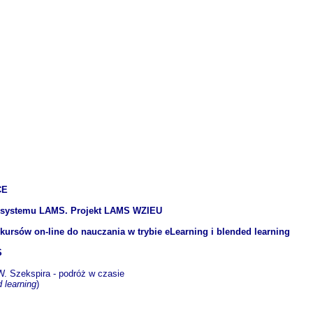
CE
ie systemu LAMS. Projekt LAMS WZIEU
kursów on-line do nauczania w trybie eLearning i blended learning
S
W. Szekspira - podróż w czasie
 learning
)