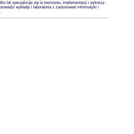
u lat specjalizuje się w tworzeniu, implementacji i wykorzy­
prowadzi wykłady i laboratoria z zastosowań informatyki i
.