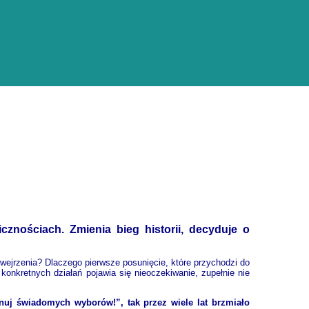
cznościach. Zmienia bieg historii, decyduje o
o wejrzenia? Dlaczego pierwsze posunięcie, które przychodzi do
onkretnych działań pojawia się nieoczekiwanie, zupełnie nie
nuj świadomych wyborów!”, tak przez wiele lat brzmiało