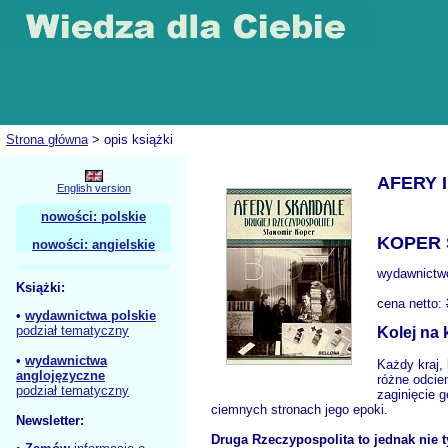
Strona główna
> opis książki
AFERY 
English version
nowości: polskie
KOPER 
nowości: angielskie
wydawnictw
Książki:
cena netto:
•
wydawnictwa polskie
podział tematyczny
Kolej na 
•
wydawnictwa
Każdy kraj,
anglojęzyczne
różne odcie
podział tematyczny
zaginięcie 
ciemnych stronach jego epoki.
Newsletter:
Druga Rzeczypospolita to jednak nie 