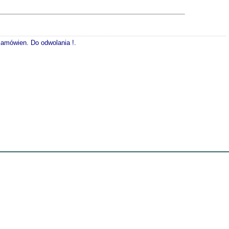
 zamówien. Do odwolania !.