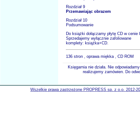
Rozdział 9
Przemawiając obrazem
Rozdział 10
Podsumowanie
Do książki dołączamy płytę CD w cenie 8
Sprzedajemy wyłącznie zafoliowane
komplety: książka+CD.
136 stron , oprawa miękka , CD ROM
Księgarnia nie działa. Nie odpowiadamy 
realizujemy zamówien. Do odwol
Wszelkie prawa zastrzeżone PROPRESS sp. z o.o. 2012-2