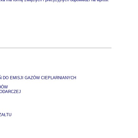
 DO EMISJI GAZÓW CIEPLARNIANYCH
ODÓW
PODARCZEJ
ZAŁTU