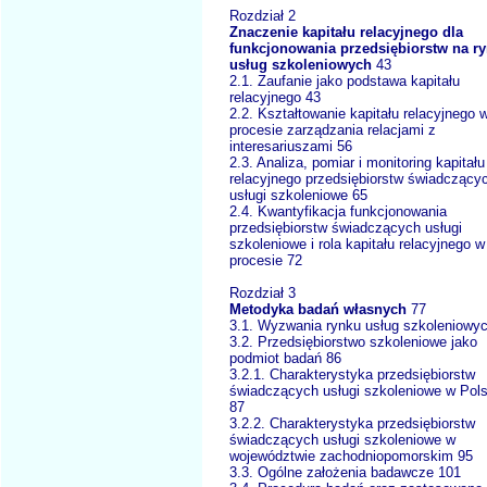
Rozdział 2
Znaczenie kapitału relacyjnego dla
funkcjonowania przedsiębiorstw na r
usług szkoleniowych
43
2.1. Zaufanie jako podstawa kapitału
relacyjnego 43
2.2. Kształtowanie kapitału relacyjnego 
procesie zarządzania relacjami z
interesariuszami 56
2.3. Analiza, pomiar i monitoring kapitału
relacyjnego przedsiębiorstw świadczący
usługi szkoleniowe 65
2.4. Kwantyfikacja funkcjonowania
przedsiębiorstw świadczących usługi
szkoleniowe i rola kapitału relacyjnego 
procesie 72
Rozdział 3
Metodyka badań własnych
77
3.1. Wyzwania rynku usług szkoleniowy
3.2. Przedsiębiorstwo szkoleniowe jako
podmiot badań 86
3.2.1. Charakterystyka przedsiębiorstw
świadczących usługi szkoleniowe w Pol
87
3.2.2. Charakterystyka przedsiębiorstw
świadczących usługi szkoleniowe w
województwie zachodniopomorskim 95
3.3. Ogólne założenia badawcze 101