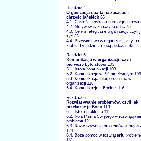
Rozdział 4
Organizacja oparta na zasadach
chrześcijańskich
65
4.1. Chrześcijańska kultura organizacyjn
4.2. Motywować znaczy kochać 75
4.3. Cele strategiczne organizacji, czyli 
żyć 85
4.4. Przywództwo w organizacji, czyli co
zrobić, by ludzie za tobą podążali 93
Rozdział 5
Komunikacja w organizacji, czyli
pierwsze było słowo
103
5.1. Istota komunikacji 103
5.2. Komunikacja w Piśmie Świętym 106
5.3. Komunikacja interpersonalna w
organizacji 110
5.4. Komunikacja z Bogiem 116
Rozdział 6
Rozwiązywanie problemów, czyli jak
przekazać je Bogu
119
6.1. Istota problemu 119
6.2. Rola Pisma Świętego w rozwiązywa
problemu 121
6.3. Rozwiązywanie problemów w organiz
124
6.4. Boża pomoc w rozwiązaniu proble
131