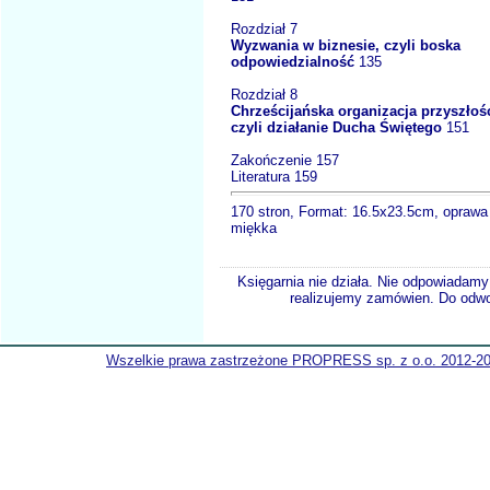
Rozdział 7
Wyzwania w biznesie, czyli boska
odpowiedzialność
135
Rozdział 8
Chrześcijańska organizacja przyszłośc
czyli działanie Ducha Świętego
151
Zakończenie 157
Literatura 159
170 stron, Format: 16.5x23.5cm, oprawa
miękka
Księgarnia nie działa. Nie odpowiadamy 
realizujemy zamówien. Do odwol
Wszelkie prawa zastrzeżone PROPRESS sp. z o.o. 2012-2