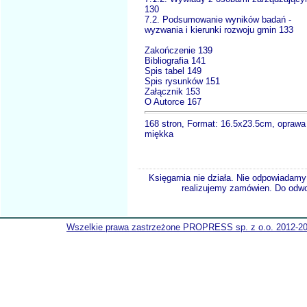
130
7.2. Podsumowanie wyników badań -
wyzwania i kierunki rozwoju gmin 133
Zakończenie 139
Bibliografia 141
Spis tabel 149
Spis rysunków 151
Załącznik 153
O Autorce 167
168 stron, Format: 16.5x23.5cm, oprawa
miękka
Księgarnia nie działa. Nie odpowiadamy 
realizujemy zamówien. Do odwol
Wszelkie prawa zastrzeżone PROPRESS sp. z o.o. 2012-2