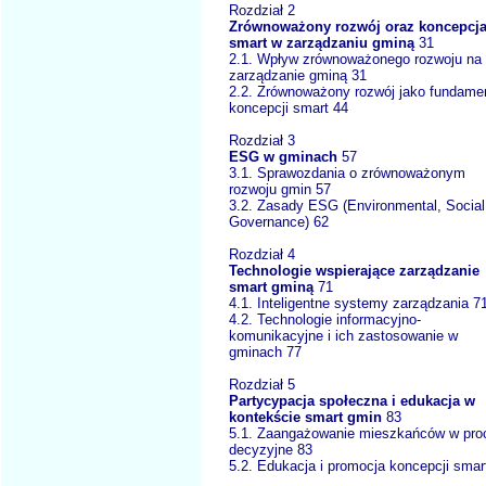
Rozdział 2
Zrównoważony rozwój oraz koncepcj
smart w zarządzaniu gminą
31
2.1. Wpływ zrównoważonego rozwoju na
zarządzanie gminą 31
2.2. Zrównoważony rozwój jako fundame
koncepcji smart 44
Rozdział 3
ESG w gminach
57
3.1. Sprawozdania o zrównoważonym
rozwoju gmin 57
3.2. Zasady ESG (Environmental, Social
Governance) 62
Rozdział 4
Technologie wspierające zarządzanie
smart gminą
71
4.1. Inteligentne systemy zarządzania 7
4.2. Technologie informacyjno-
komunikacyjne i ich zastosowanie w
gminach 77
Rozdział 5
Partycypacja społeczna i edukacja w
kontekście smart gmin
83
5.1. Zaangażowanie mieszkańców w pro
decyzyjne 83
5.2. Edukacja i promocja koncepcji smar