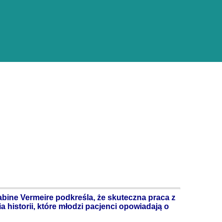
ine Vermeire podkreśla, że skuteczna praca z
historii, które młodzi pacjenci opowiadają o