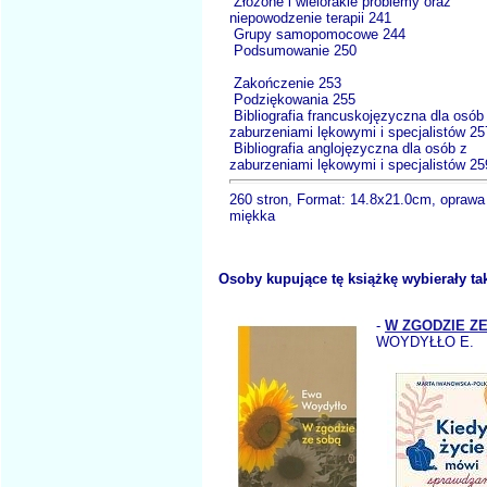
Złożone i wielorakie problemy oraz
niepowodzenie terapii 241
Grupy samopomocowe 244
Podsumowanie 250
Zakończenie 253
Podziękowania 255
Bibliografia francuskojęzyczna dla osób
zaburzeniami lękowymi i specjalistów 25
Bibliografia anglojęzyczna dla osób z
zaburzeniami lękowymi i specjalistów 25
260 stron, Format: 14.8x21.0cm, oprawa
miękka
Osoby kupujące tę książkę wybierały ta
-
W ZGODZIE Z
WOYDYŁŁO E.