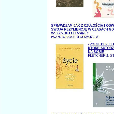
SPRAWDZAM JAK Z CZUŁOŚCIĄ I OD
SWOJĄ REZYLIENCJĘ W CZASACH GD
WSZYSTKO CHRZANIĆ
IWANOWSKA-POLKOWSKA M.
-
ŻYCIE BEZ L
KTÓRE AUTORZ
NA SOBIE
FLETCHER J. S