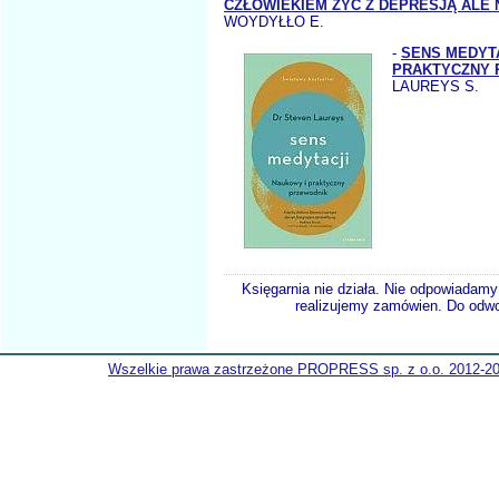
CZŁOWIEKIEM ŻYĆ Z DEPRESJĄ ALE 
WOYDYŁŁO E.
-
SENS MEDYT
PRAKTYCZNY 
LAUREYS S.
Księgarnia nie działa. Nie odpowiadamy 
realizujemy zamówien. Do odwol
Wszelkie prawa zastrzeżone PROPRESS sp. z o.o. 2012-2