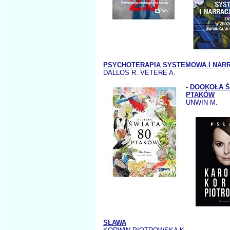
PSYCHOTERAPIA SYSTEMOWA I NARR
DALLOS R. VETERE A.
-
DOOKOŁA Ś
PTAKÓW
UNWIN M.
SŁAWA