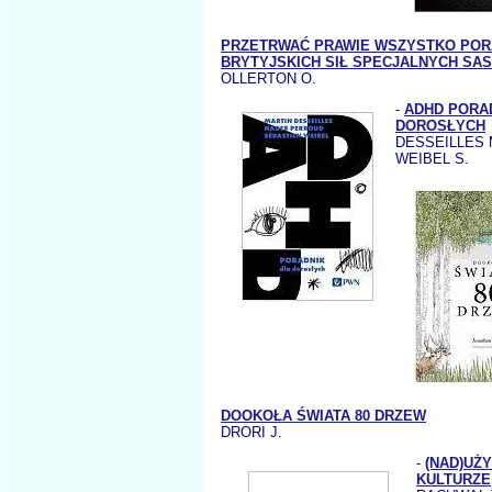
PRZETRWAĆ PRAWIE WSZYSTKO POR
BRYTYJSKICH SIŁ SPECJALNYCH SAS
OLLERTON O.
-
ADHD PORA
DOROSŁYCH
DESSEILLES 
WEIBEL S.
DOOKOŁA ŚWIATA 80 DRZEW
DRORI J.
-
(NAD)UŻY
KULTURZE