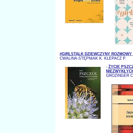
#GIRLSTALK DZIEWCZYNY ROZMOWY 
CWALINA-STĘPNIAK K. KLEPACZ P.
-
ŻYCIE PSZC
NIEZWYKŁYC
GROZINGER C.