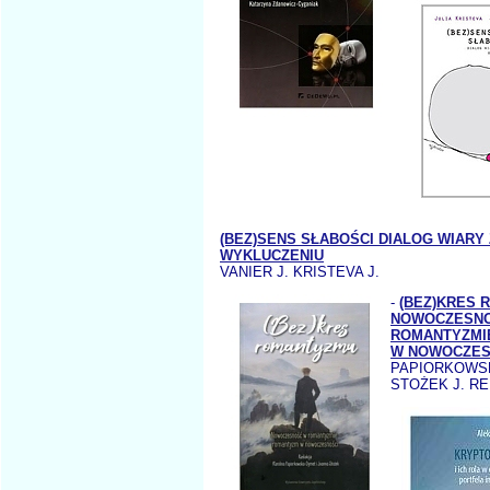
(BEZ)SENS SŁABOŚCI DIALOG WIARY 
WYKLUCZENIU
VANIER J. KRISTEVA J.
-
(BEZ)KRES
NOWOCZESN
ROMANTYZMI
W NOWOCZES
PAPIORKOWS
STOŻEK J. RE