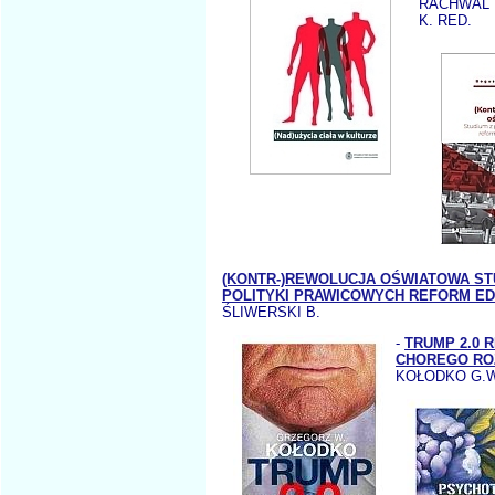
RACHWAL 
K. RED.
(KONTR-)REWOLUCJA OŚWIATOWA ST
POLITYKI PRAWICOWYCH REFORM E
ŚLIWERSKI B.
-
TRUMP 2.0 
CHOREGO RO
KOŁODKO G.W