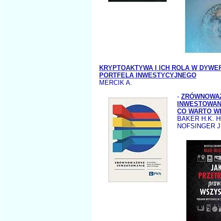
KRYPTOAKTYWA I ICH ROLA W DYWE
PORTFELA INWESTYCYJNEGO
MERCIK A.
-
ZRÓWNOWA
INWESTOWAN
CO WARTO W
BAKER H.K. 
NOFSINGER J