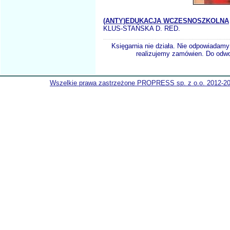
(ANTY)EDUKACJA WCZESNOSZKOLNA
KLUS-STAŃSKA D. RED.
Księgarnia nie działa. Nie odpowiadamy 
realizujemy zamówien. Do odwol
Wszelkie prawa zastrzeżone PROPRESS sp. z o.o. 2012-2