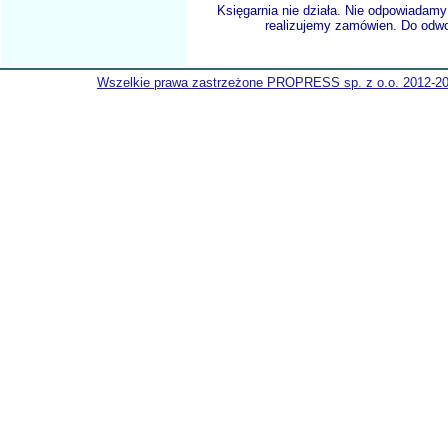
Księgarnia nie działa. Nie odpowiadamy 
realizujemy zamówien. Do odwol
Wszelkie prawa zastrzeżone PROPRESS sp. z o.o. 2012-2