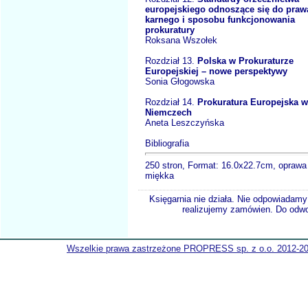
europejskiego odnoszące się do praw
karnego i sposobu funkcjonowania
prokuratury
Roksana Wszołek
Rozdział 13.
Polska w Prokuraturze
Europejskiej – nowe perspektywy
Sonia Głogowska
Rozdział 14.
Prokuratura Europejska w
Niemczech
Aneta Leszczyńska
Bibliografia
250 stron, Format: 16.0x22.7cm, oprawa
miękka
Księgarnia nie działa. Nie odpowiadamy 
realizujemy zamówien. Do odwol
Wszelkie prawa zastrzeżone PROPRESS sp. z o.o. 2012-2